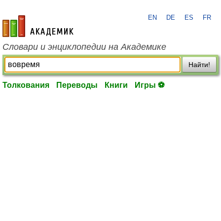
EN
DE
ES
FR
academic.ru
Словари и энциклопедии на Академике
Найти!
Толкования
Переводы
Книги
Игры ⚽