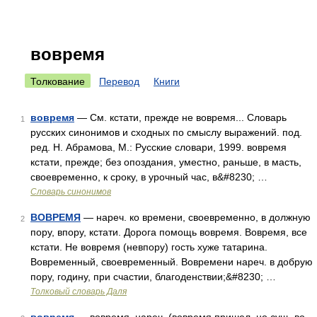
вовремя
Толкование
Перевод
Книги
вовремя
— См. кстати, прежде не вовремя... Словарь
1
русских синонимов и сходных по смыслу выражений. под.
ред. Н. Абрамова, М.: Русские словари, 1999. вовремя
кстати, прежде; без опоздания, уместно, раньше, в масть,
своевременно, к сроку, в урочный час, в&#8230; …
Словарь синонимов
ВОВРЕМЯ
— нареч. ко времени, своевременно, в должную
2
пору, впору, кстати. Дорога помощь вовремя. Вовремя, все
кстати. Не вовремя (невпору) гость хуже татарина.
Вовременный, своевременный. Вовремени нареч. в добрую
пору, годину, при счастии, благоденствии;&#8230; …
Толковый словарь Даля